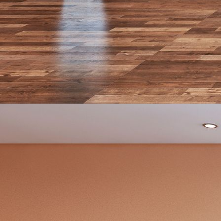
design_0023-092-co-24