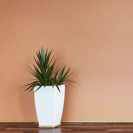
design_0023-092-co-22