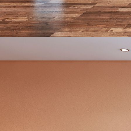
design_0023-092-co-04