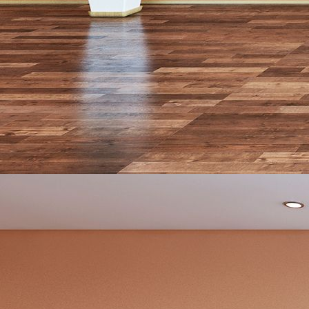
design_0023-092-co-33