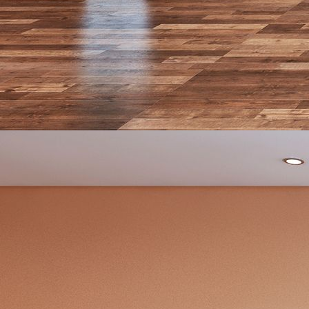
design_0023-092-co-17