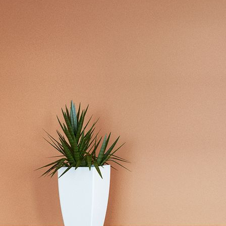
design_0023-092-co-27