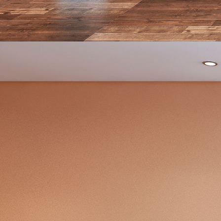
design_0023-092-bg-01