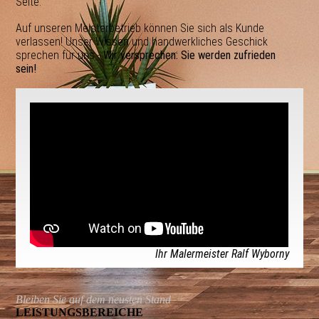
Seite.
Auf unseren Meisterbetrieb können Sie sich als Kunde
verlassen! Unser Wissen und handwerkliches Geschick
sprechen für uns -
Wir versprechen: Sie werden zufrieden
sein!
Ihr Malermeister Ralf Wyborny
Bleiben Sie auf dem neusten Stand
LEISTUNGS­BEREICHE