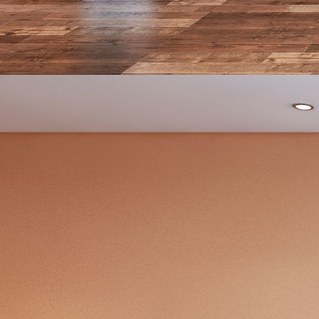
design_0023-092-co-01