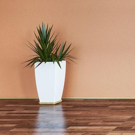
design_0023-092-co-02