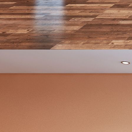
design_0023-092-co-16