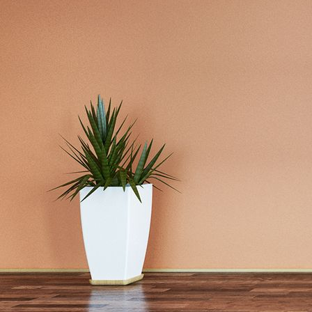
design_0023-092-co-20