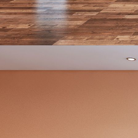
design_0023-092-co-10