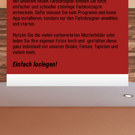
Mit unserem neuen Farbdesigner können Sie noch
einfacher und schneller stimmige Farbkonzepte
entwickeln. Dafür müssen Sie kein Programm und keine
App instal­lieren, sondern nur den Farbdesigner anwählen
und starten.
Nutzen Sie die vielen vorbereiteten Musterbilder oder
laden Sie Ihre eigenen Fotos hoch und gestalten diese
ganz individuell mit unseren Böden, Farben, Tapeten und
vielem mehr.
Einfach loslegen!